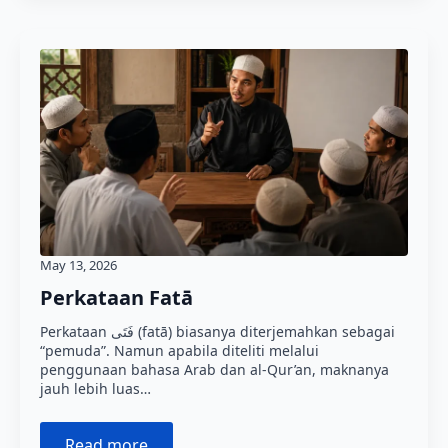
May 13, 2026
Perkataan Fatā
Perkataan فَتَى (fatā) biasanya diterjemahkan sebagai
“pemuda”. Namun apabila diteliti melalui
penggunaan bahasa Arab dan al-Qur’an, maknanya
jauh lebih luas…
Read more