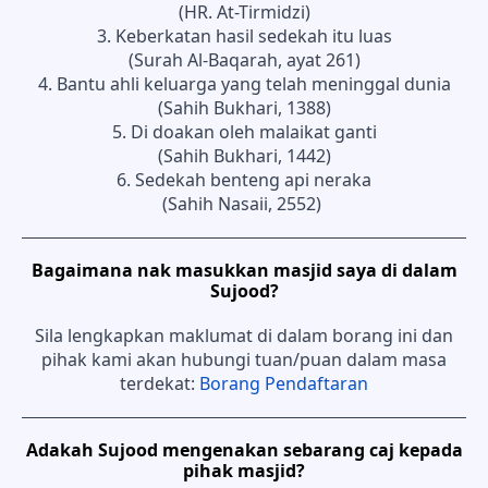
(HR. At-Tirmidzi)
3. Keberkatan hasil sedekah itu luas
(Surah Al-Baqarah, ayat 261)
4. Bantu ahli keluarga yang telah meninggal dunia
(Sahih Bukhari, 1388)
5. Di doakan oleh malaikat ganti
(Sahih Bukhari, 1442)
6. Sedekah benteng api neraka
(Sahih Nasaii, 2552)
Bagaimana nak masukkan masjid saya di dalam
Sujood?
Sila lengkapkan maklumat di dalam borang ini dan
pihak kami akan hubungi tuan/puan dalam masa
terdekat:
Borang Pendaftaran
Adakah Sujood mengenakan sebarang caj kepada
pihak masjid?